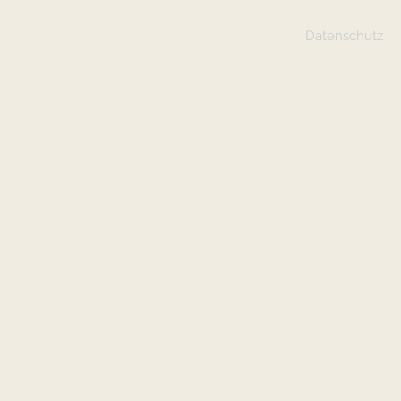
Datenschutz
© 2022